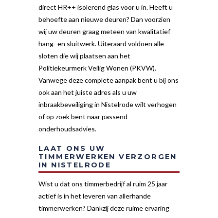
direct HR++ isolerend glas voor u in. Heeft u
behoefte aan nieuwe deuren? Dan voorzien
wij uw deuren graag meteen van kwalitatief
hang- en sluitwerk. Uiteraard voldoen alle
sloten die wij plaatsen aan het
Politiekeurmerk Veilig Wonen (PKVW).
Vanwege deze complete aanpak bent u bij ons
ook aan het juiste adres als u uw
inbraakbeveiliging in Nistelrode wilt verhogen
of op zoek bent naar passend
onderhoudsadvies.
LAAT ONS UW
TIMMERWERKEN VERZORGEN
IN NISTELRODE
Wist u dat ons timmerbedrijf al ruim 25 jaar
actief is in het leveren van allerhande
timmerwerken? Dankzij deze ruime ervaring