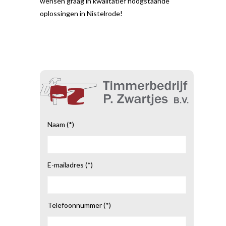
wensen graag in kwalitatief hoogstaande
oplossingen in Nistelrode!
Naam (*)
E-mailadres (*)
Telefoonnummer (*)