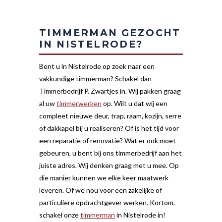
TIMMERMAN GEZOCHT
IN NISTELRODE?
Bent u in Nistelrode op zoek naar een
vakkundige timmerman? Schakel dan
Timmerbedrijf P. Zwartjes in. Wij pakken graag
al uw
timmerwerken
op. Wilt u dat wij een
compleet nieuwe deur, trap, raam, kozijn, serre
of dakkapel bij u realiseren? Of is het tijd voor
een reparatie of renovatie? Wat er ook moet
gebeuren, u bent bij ons timmerbedrijf aan het
juiste adres. Wij denken graag met u mee. Op
die manier kunnen we elke keer maatwerk
leveren. Of we nou voor een zakelijke of
particuliere opdrachtgever werken. Kortom,
schakel onze
timmerman
in Nistelrode in!