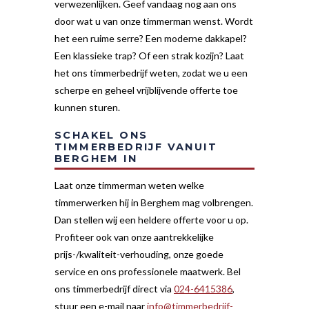
verwezenlijken. Geef vandaag nog aan ons
door wat u van onze timmerman wenst. Wordt
het een ruime serre? Een moderne dakkapel?
Een klassieke trap? Of een strak kozijn? Laat
het ons timmerbedrijf weten, zodat we u een
scherpe en geheel vrijblijvende offerte toe
kunnen sturen.
SCHAKEL ONS
TIMMERBEDRIJF VANUIT
BERGHEM IN
Laat onze timmerman weten welke
timmerwerken hij in Berghem mag volbrengen.
Dan stellen wij een heldere offerte voor u op.
Profiteer ook van onze aantrekkelijke
prijs-/kwaliteit-verhouding, onze goede
service en ons professionele maatwerk. Bel
ons timmerbedrijf direct via
024-6415386
,
stuur een e-mail naar
info@timmerbedrijf-