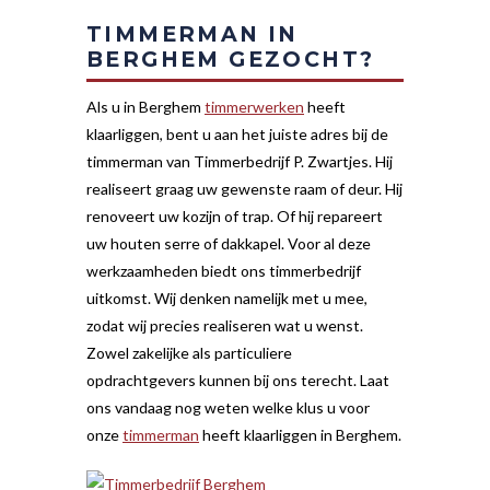
TIMMERMAN IN
BERGHEM GEZOCHT?
Als u in Berghem
timmerwerken
heeft
klaarliggen, bent u aan het juiste adres bij de
timmerman van Timmerbedrijf P. Zwartjes. Hij
realiseert graag uw gewenste raam of deur. Hij
renoveert uw kozijn of trap. Of hij repareert
uw houten serre of dakkapel. Voor al deze
werkzaamheden biedt ons timmerbedrijf
uitkomst. Wij denken namelijk met u mee,
zodat wij precies realiseren wat u wenst.
Zowel zakelijke als particuliere
opdrachtgevers kunnen bij ons terecht. Laat
ons vandaag nog weten welke klus u voor
onze
timmerman
heeft klaarliggen in Berghem.