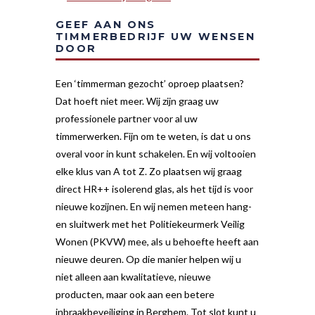
GEEF AAN ONS
TIMMERBEDRIJF UW WENSEN
DOOR
Een ‘timmerman gezocht’ oproep plaatsen?
Dat hoeft niet meer. Wij zijn graag uw
professionele partner voor al uw
timmerwerken. Fijn om te weten, is dat u ons
overal voor in kunt schakelen. En wij voltooien
elke klus van A tot Z. Zo plaatsen wij graag
direct HR++ isolerend glas, als het tijd is voor
nieuwe kozijnen. En wij nemen meteen hang-
en sluitwerk met het Politiekeurmerk Veilig
Wonen (PKVW) mee, als u behoefte heeft aan
nieuwe deuren. Op die manier helpen wij u
niet alleen aan kwalitatieve, nieuwe
producten, maar ook aan een betere
inbraakbeveiliging in Berghem. Tot slot kunt u