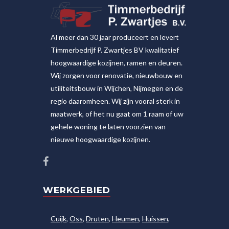
Al meer dan 30 jaar produceert en levert
Timmerbedrijf P. Zwartjes BV kwalitatief
hoogwaardige kozijnen, ramen en deuren.
Wij zorgen voor renovatie, nieuwbouw en
utiliteitsbouw in Wijchen, Nijmegen en de
regio daaromheen. Wij zijn vooral sterk in
maatwerk, of het nu gaat om 1 raam of uw
gehele woning te laten voorzien van
nieuwe hoogwaardige kozijnen.
WERKGEBIED
Cuijk
,
Oss
,
Druten
,
Heumen
,
Huissen
,