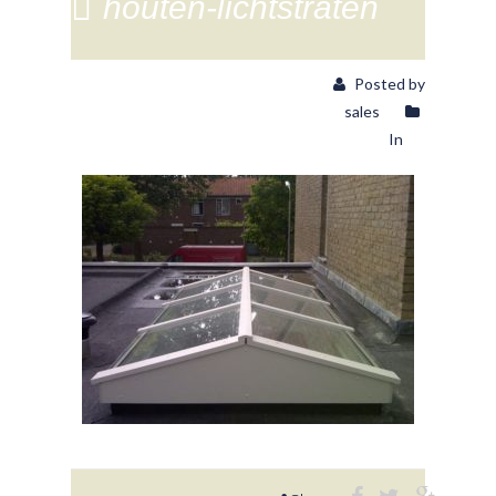
houten-lichtstraten
Posted by
sales
In