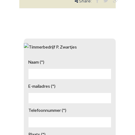
Share:
Naam (*)
E-mailadres (*)
Telefoonnummer (*)
Plaats (*)