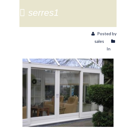
serres1
Posted by
sales
In